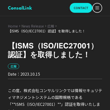
ConsalLink
CONTACT
Home
News Release
広報
【ISMS（ISO/IEC27001）認証】を取得しました！
【ISMS（ISO/IEC27001）
認証】を取得しました！
広報
Date：
2023.10.15
この度、株式会社コンサルリンクでは情報セキュリテ
ィマネジメントシステムの国際規格である
「**ISMS（ISO/IEC27001）**」認証を取得いたしま