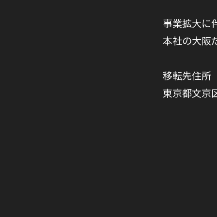
事業拡大に
本社の大阪
移転先住所
東京都文京区本