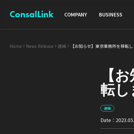
ConsalLink
COMPANY
BUSINESS
Home
News Release
連絡
【お知らせ】東京事務所を移転し
【お
転し
連絡
Date：
2023.05