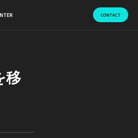
ENTER
CONTACT
を移