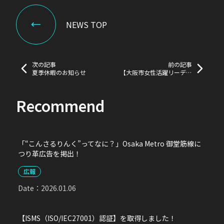
NEWS TOP
次の記事
前の記事
夏季休暇のお知らせ
【大阪市女性活躍リーディ
ングカンパニー】市長表彰
において「特別賞」を受賞
しました！
Recommend
「“こんさるりんく”ってなに？」Osaka Metro 御堂筋線に
つり革広告を掲出！
広報
Date：
2026.01.06
【ISMS（ISO/IEC27001）認証】を取得しました！