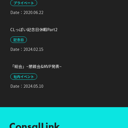
プライベート
Date：
2020.06.22
CLっぽい記念日休暇Part2
記念日
Date：
2024.02.15
「総会」~懇親会&MVP発表~
社内イベント
Date：
2024.05.10
ConsalLink