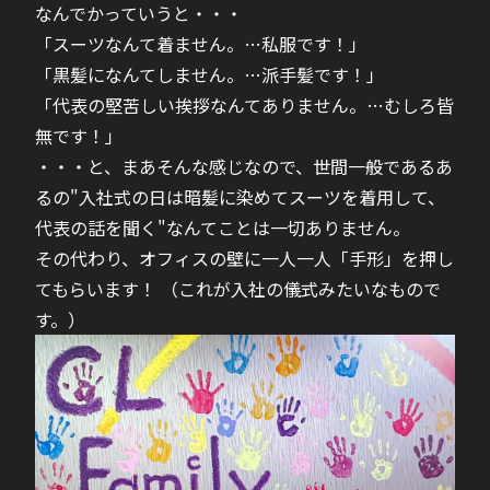
なんでかっていうと・・・
「スーツなんて着ません。…私服です！」
「黒髪になんてしません。…派手髪です！」
「代表の堅苦しい挨拶なんてありません。…むしろ皆
無です！」
・・・と、まあそんな感じなので、世間一般であるあ
るの"入社式の日は暗髪に染めてスーツを着用して、
代表の話を聞く"なんてことは一切ありません。
その代わり、オフィスの壁に一人一人「手形」を押し
てもらいます！ （これが入社の儀式みたいなもので
す。）