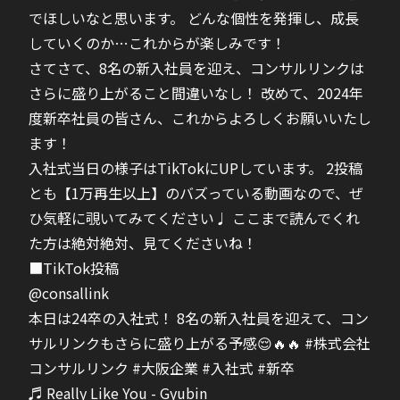
でほしいなと思います。 どんな個性を発揮し、成長
していくのか…これからが楽しみです！
さてさて、8名の新入社員を迎え、コンサルリンクは
さらに盛り上がること間違いなし！ 改めて、2024年
度新卒社員の皆さん、これからよろしくお願いいたし
ます！
入社式当日の様子はTikTokにUPしています。 2投稿
とも【1万再生以上】のバズっている動画なので、ぜ
ひ気軽に覗いてみてください♩ ここまで読んでくれ
た方は絶対絶対、見てくださいね！
■TikTok投稿
@consallink
本日は24卒の入社式！ 8名の新入社員を迎えて、コン
サルリンクもさらに盛り上がる予感😌🔥🔥
#株式会社
コンサルリンク
#大阪企業
#入社式
#新卒
♬ Really Like You - Gyubin