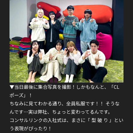
▼当日最後に集合写真を撮影！しかもなんと、「CL
ポーズ」！
ちなみに見てわかる通り、全員私服です！！ そうな
んです…実は弊社、ちょっと変わってるんです。
コンサルリンクの入社式は、まさに「 型 破 り 」とい
う表現がぴったり！