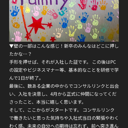
▼壁の一部はこんな感じ！新卒のみんなはどこに押し
たかな…？
手形を押せば、それが入社した証です。 この後はPC
の設定やビジネスマナー等、基本的なことを研修で学
んで1日が終了。
最後に、数ある企業の中からでコンサルリンクと出会
い、入社を決意し、4月から正式に仲間になってくだ
さったこと、本当に嬉しく思います。
そして、ここからがスタートです。 コンサルリンク
で働きたいと思った気持ちや入社式当日の緊張やわく
わく感、未来の自分への期待は忘れず、前へ突き進ん