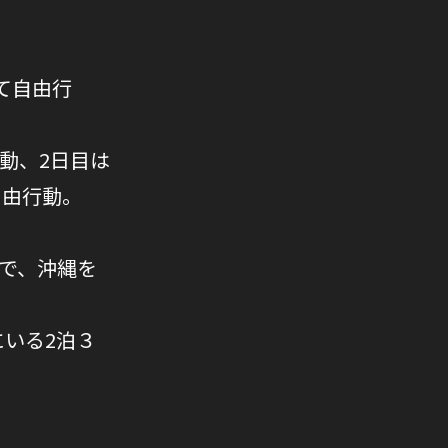
て自由行
動、2日目は
自由行動。
で、沖縄を
にいる2泊３