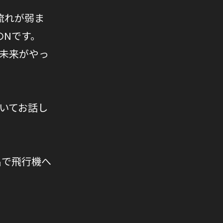
流れが弱ま
のNです。
未来がやっ
いてお話し
名で飛行機へ