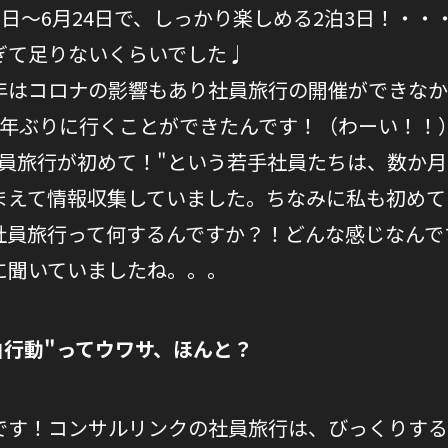
2日～6月24日で、しっかり楽しめる2泊3日！・・
ぎて足りないくらいでした♩
年はコロナの影響もあり社員旅行の開催ができなか
4年ぶりに行くことができたんです！（わーい！！
社員旅行が初めて！"という若手社員たちは、数か
まえて情報収集していました。ちなみに私も初めて
社員旅行って何するんですか？！どんな感じなんで
に聞いていましたね。。。
由行動"ってウワサ、ほんと？
です！コンサルリンクの社員旅行は、びっくりする