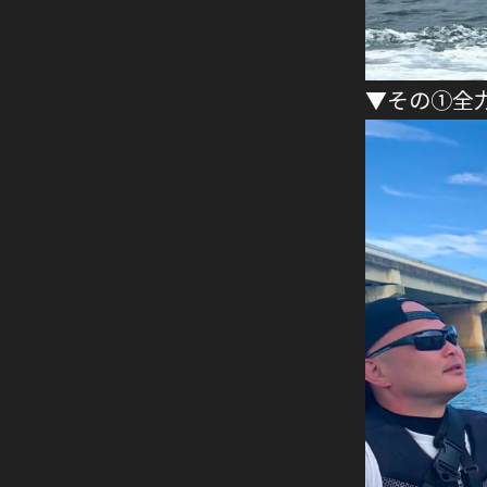
▼その①全