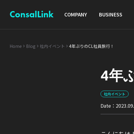
ConsalLink
COMPANY
BUSINESS
Home
Blog
社内イベント
4年ぶりのCL社員旅行！
4年
社内イベント
Date：
2023.09
こんにちは