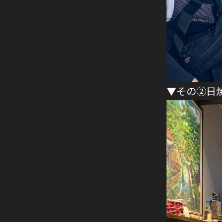
▼その②日