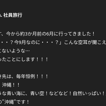
un. 社員旅行
す、今から約3か月前の6月に行ってきました！
・・・？今9月なのに・・・？」こんな空耳が聞こ
こないような…
ったことにします！！！
き先は、毎年恒例！！！
・沖縄！！
うな青い海に、青い空！などなど！自然いっぱい！
”沖縄”です！