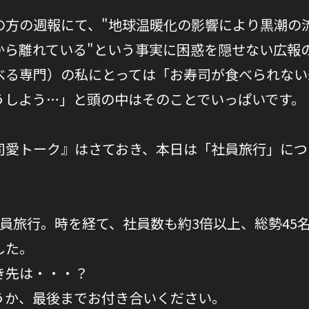
の方の週報にて、"地球温暖化の影響により黒潮の
から離れている"という事実に困惑を隠せない広報
べる専門）の私にとっては「お寿司が食べられない
うしよう…」と頭の中はそのことでいっぱいです。
司愛トーク』はさておき、本日は「社員旅行」につ
！
社員旅行。時を経て、社員数も約3倍以上、総勢45
した。
き先は・・・？
うか、最後までお付き合いください。