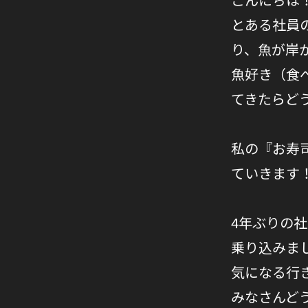
とある社員
り、魚が岸
魚好き（食
てきたらど
私の『お寿
ていきます
4年ぶりの
乗り込みま
気になる行
みなさんど