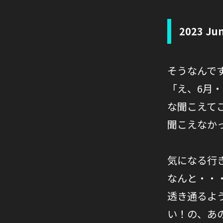
2023 J
そうなんで
「え、6月
な聞こえて
聞こえなか
気になる行
なんと・・
透き通るよ
い！の、あの