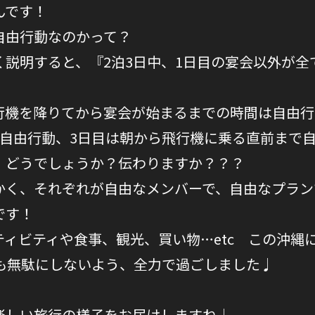
んです！
自由行動なのかって？
く説明すると、『2泊3日中、1日目の宴会以外が全
行機を降りてから宴会が始まるまでの時間は自由行
日自由行動、3日目は朝から飛行機に乗る直前まで
、どうでしょうか？伝わりますか？？？
かく、それぞれが自由なメンバーで、自由なプラン
です！
ティビティや食事、観光、買い物…etc この沖縄
秒も無駄にしないよう、全力で過ごしました♩
楽しい旅行の様子をお届けしますね♩