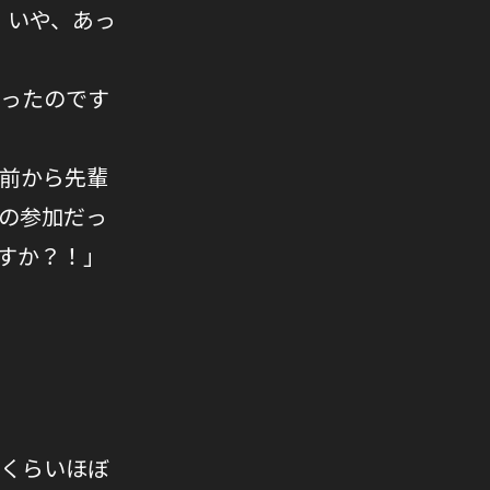
・いや、あっ
ったのです
）
月前から先輩
の参加だっ
すか？！」
くらいほぼ