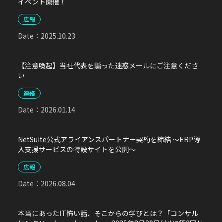
イベント開催！
広報
Date：
2025.10.23
【注意喚起】当社代表を騙った迷惑メールにご注意くださ
い
連絡
Date：
2026.01.14
NetSuite公式アライアンスパートナー契約を締結 ～ERP導
入支援サービスの特設サイトを公開～
広報
Date：
2026.08.04
本当にあったIT怖い話、そこからの学びとは？「コンサル