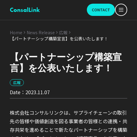
ConsalLink
CONTACT
Home
News Release
広報
【パートナーシップ構築宣言】を公表いたします！
【パートナーシップ構築宣
言】を公表いたします！
広報
Date：
2023.11.07
株式会社コンサルリンクは、サプライチェーンの取引
先の皆様や価値創造を図る事業者の皆様との連携・共
存共栄を進めることで新たなパートナーシップを構築