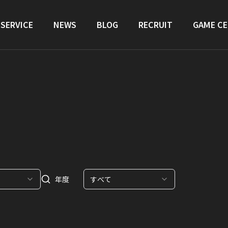
SERVICE
NEWS
BLOG
RECRUIT
GAME C
年度
すべて